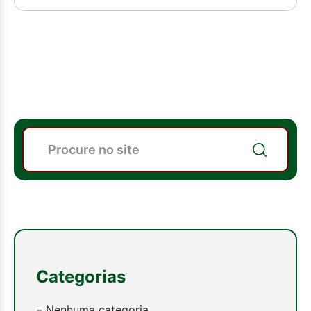
Search
Categorias
Nenhuma categoria