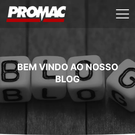
BEM VINDO AO NOSSO
BLOG